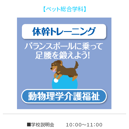
【ペット総合学科】
■学校説明会 １０：００～１１：００