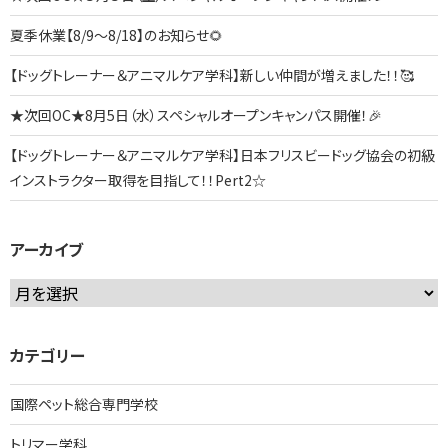
夏季休業【8/9～8/18】のお知らせ🌻
【ドッグトレーナー＆アニマルケア学科】新しい仲間が増えました！！🥰
★次回OC★8月5日（水）スペシャルオープンキャンパス開催！🎉
【ドッグトレーナー＆アニマルケア学科】日本フリスビードッグ協会の初級
インストラクター取得を目指して！！Pert2☆
アーカイブ
ア
ー
カ
カテゴリー
イ
ブ
国際ペット総合専門学校
トリマー学科