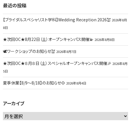
最近の投稿
【ブライダルスペシャリスト学科】Wedding Reception 2026💒
2026年8月
8日
★次回OC★8月22日（土）オープンキャンパス開催💫
2026年8月8日
🕊ワークショップのお知らせ💒
2026年8月7日
★次回OC★８月８日（土）スペシャルオープンキャンパス開催🎉
2026年8月
5日
夏季休業【8/9～8/18】のお知らせ🌻
2026年8月4日
アーカイブ
ア
ー
カ