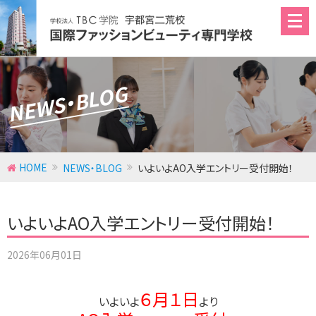
NEWS・BLOG
ファッション学科
ブライダルスペシャリスト学科
エステティックビューティ学科
HOME
NEWS・BLOG
いよいよAO入学エントリー受付開始！
メイク・ネイル学科
いよいよAO入学エントリー受付開始！
2026年06月01日
６月１日
いよいよ
より