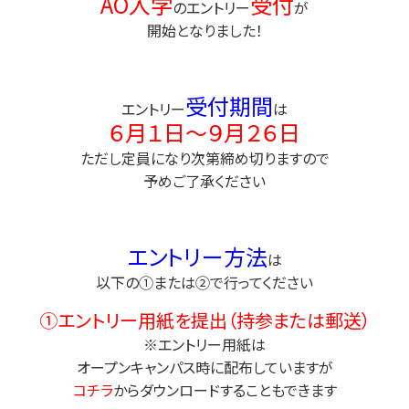
AO入学
受付
のエントリー
が
開始となりました！
受付期間
エントリー
は
６月１日～９月２６日
ただし定員になり次第締め切りますので
予めご了承ください
エントリー方法
は
以下の①または②で行ってください
①エントリー用紙を提出（持参または郵送）
※エントリー用紙は
オープンキャンパス時に配布していますが
コチラ
からダウンロードすることもできます