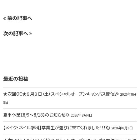
前の記事へ
次の記事へ
最近の投稿
★次回OC★８月８日（土）スペシャルオープンキャンパス開催🎉
2026年8月
5日
夏季休業【8/9～8/18】のお知らせ🌻
2026年8月4日
【メイク・ネイル学科】卒業生が遊びに来てくれました！！！💞
2026年8月3日