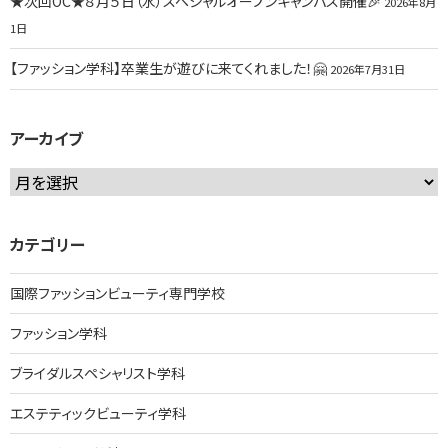
★次回OC★８月５日（水）スペシャルオープンキャンパス開催🎉
2026年8月
1日
【ファッション学科】卒業生が遊びに来てくれました！🤗
2026年7月31日
アーカイブ
ア
ー
カ
カテゴリー
イ
ブ
国際ファッションビューティ専門学校
ファッション学科
ブライダルスペシャリスト学科
エステティックビューティ学科