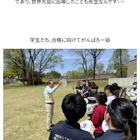
であり、世界大会に出場したことも先生なんです✨✨
学生たち、合格に向けてがんばろー😆