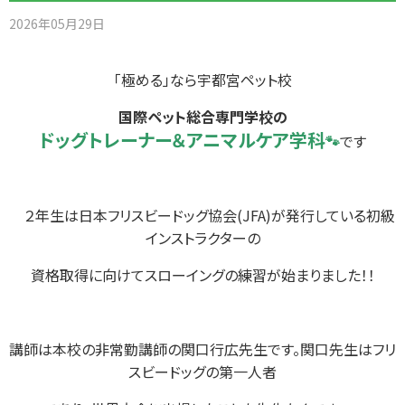
2026年05月29日
「極める」なら宇都宮ペット校
国際ペット総合専門学校の
ドッグトレーナー＆アニマルケア
学科
🐾
です
２年生は日本フリスビードッグ協会(JFA)が発行している初級
インストラクターの
資格取得に向けてスローイングの練習が始まりました！！
講師は本校の非常勤講師の関口行広先生です。関口先生はフリ
スビードッグの第一人者