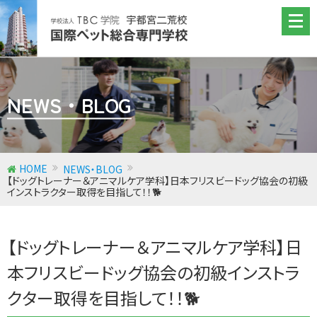
NEWS・BLOG
トリマー学科
ドッグトレーナー＆アニマルケア学科
動物看護師学科
HOME
NEWS・BLOG
【ドッグトレーナー＆アニマルケア学科】日本フリスビードッグ協会の初級
ペット総合学科
インストラクター取得を目指して！！🐕
【ドッグトレーナー＆アニマルケア学科】日
本フリスビードッグ協会の初級インストラ
クター取得を目指して！！🐕