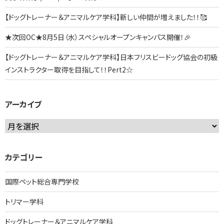
【ドッグトレーナー＆アニマルケア学科】新しい仲間が増えました！！🥰
★次回OC★8月5日（水）スペシャルオープンキャンパス開催！🎉
【ドッグトレーナー＆アニマルケア学科】日本フリスビードッグ協会の初級
インストラクター取得を目指して！！Pert2☆
アーカイブ
ア
ー
カ
カテゴリー
イ
ブ
国際ペット総合専門学校
トリマー学科
ドッグトレーナー＆アニマルケア学科