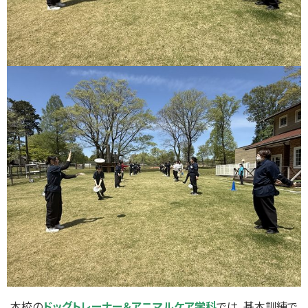
本校の
ドッグトレーナー＆アニマルケア学科
では、基本訓練で