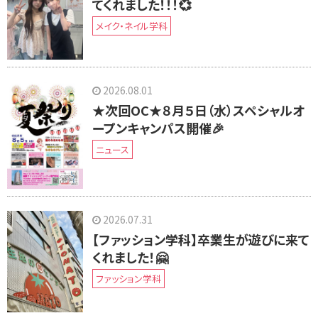
てくれました！！！💞
メイク・ネイル学科
2026.08.01
★次回OC★８月５日（水）スペシャルオ
ープンキャンパス開催🎉
ニュース
2026.07.31
【ファッション学科】卒業生が遊びに来て
くれました！🤗
ファッション学科