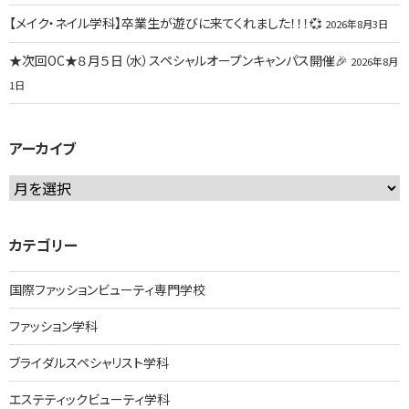
【メイク・ネイル学科】卒業生が遊びに来てくれました！！！💞
2026年8月3日
★次回OC★８月５日（水）スペシャルオープンキャンパス開催🎉
2026年8月
1日
アーカイブ
ア
ー
カ
カテゴリー
イ
ブ
国際ファッションビューティ専門学校
ファッション学科
ブライダルスペシャリスト学科
エステティックビューティ学科