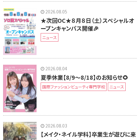
ー
2026.08.05
シ
★次回OC★８月８日（土）スペシャルオ
ョ
ープンキャンパス開催🎉
ン
ニュース
2026.08.04
夏季休業【8/9～8/18】のお知らせ🌻
国際ファッションビューティ専門学校
ニュース
2026.08.03
【メイク・ネイル学科】卒業生が遊びに来